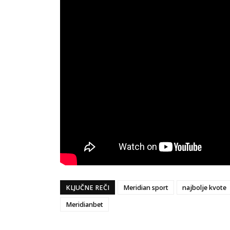
KLJUČNE REČI
Meridian sport
najbolje kvote
Meridianbet