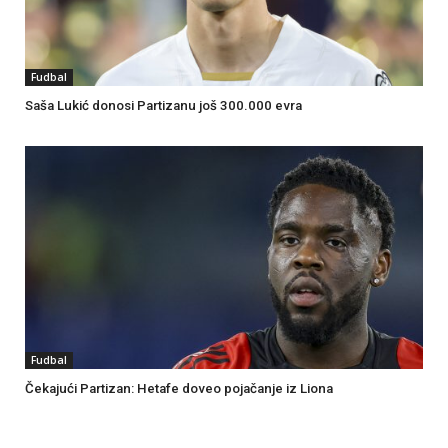
Fudbal
Saša Lukić donosi Partizanu još 300.000 evra
Fudbal
Čekajući Partizan: Hetafe doveo pojačanje iz Liona