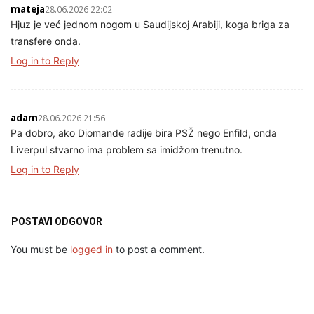
mateja
28.06.2026 22:02
Hjuz je već jednom nogom u Saudijskoj Arabiji, koga briga za
transfere onda.
Log in to Reply
adam
28.06.2026 21:56
Pa dobro, ako Diomande radije bira PSŽ nego Enfild, onda
Liverpul stvarno ima problem sa imidžom trenutno.
Log in to Reply
POSTAVI ODGOVOR
You must be
logged in
to post a comment.