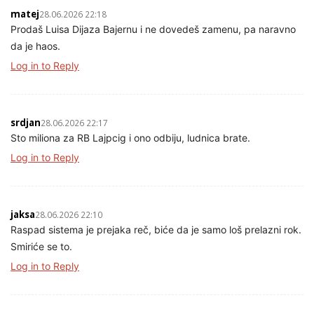
matej
28.06.2026 22:18
Prodaš Luisa Dijaza Bajernu i ne dovedeš zamenu, pa naravno
da je haos.
Log in to Reply
srdjan
28.06.2026 22:17
Sto miliona za RB Lajpcig i ono odbiju, ludnica brate.
Log in to Reply
jaksa
28.06.2026 22:10
Raspad sistema je prejaka reč, biće da je samo loš prelazni rok.
Smiriće se to.
Log in to Reply