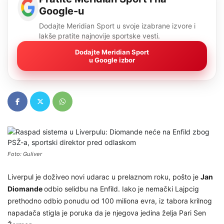
Google-u
Dodajte Meridian Sport u svoje izabrane izvore i
lakše pratite najnovije sportske vesti.
Dodajte Meridian Sport
u Google izbor
Foto: Guliver
Liverpul je doživeo novi udarac u prelaznom roku, pošto je
Jan
Diomande
odbio selidbu na Enfild. Iako je nemački Lajpcig
prethodno odbio ponudu od 100 miliona evra, iz tabora krilnog
napadača stigla je poruka da je njegova jedina želja Pari Sen