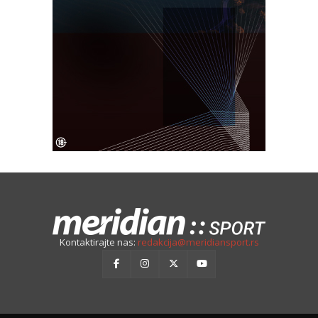
Kontaktirajte nas:
redakcija@meridiansport.rs