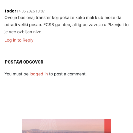
todor
14.06.2026 13:07
Ovo je bas onaj transfer koji pokaze kako mali klub moze da
odradi veliki posao. FCSB ga hteo, ali igrac zavrsio u Plzenju i to
je vec ozbiljan nivo.
Log in to Reply
POSTAVI ODGOVOR
You must be
logged in
to post a comment.