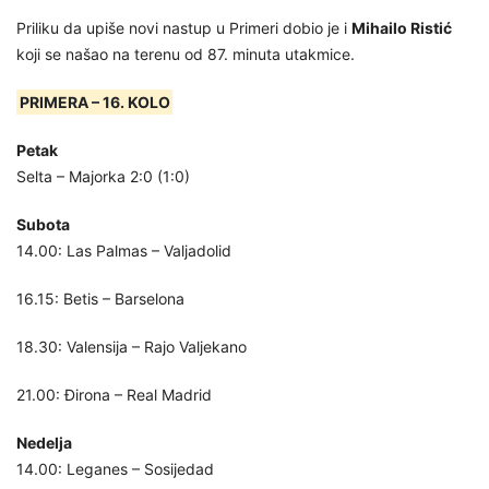
Priliku da upiše novi nastup u Primeri dobio je i
Mihailo Ristić
koji se našao na terenu od 87. minuta utakmice.
PRIMERA – 16. KOLO
Petak
Selta – Majorka 2:0 (1:0)
Subota
14.00: Las Palmas – Valjadolid
16.15: Betis – Barselona
18.30: Valensija – Rajo Valjekano
21.00: Đirona – Real Madrid
Nedelja
14.00: Leganes – Sosijedad