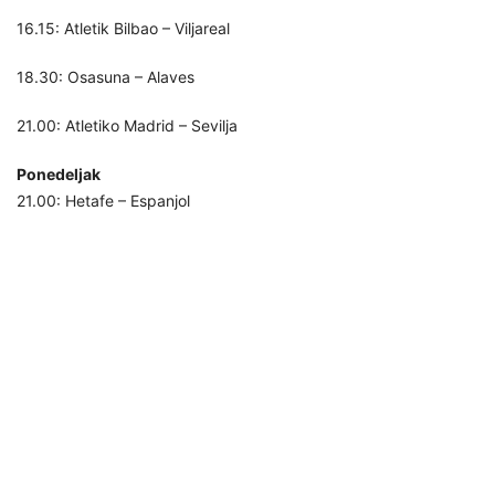
16.15: Atletik Bilbao – Viljareal
18.30: Osasuna – Alaves
21.00: Atletiko Madrid – Sevilja
Ponedeljak
21.00: Hetafe – Espanjol