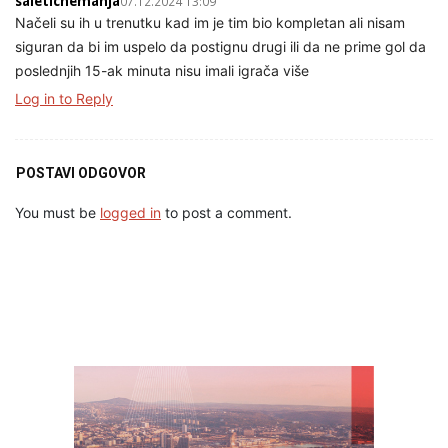
saleticnemanja
07.12.2024 13:09
Načeli su ih u trenutku kad im je tim bio kompletan ali nisam
siguran da bi im uspelo da postignu drugi ili da ne prime gol da
poslednjih 15-ak minuta nisu imali igrača više
Log in to Reply
POSTAVI ODGOVOR
You must be
logged in
to post a comment.