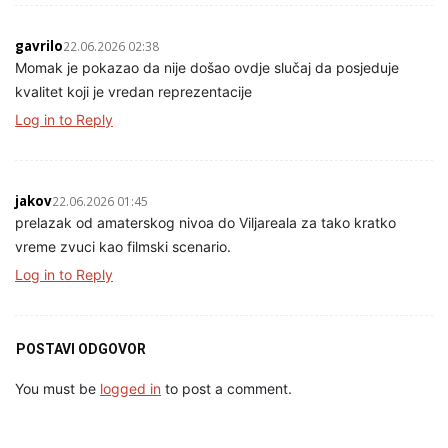
gavrilo
22.06.2026 02:38
Momak je pokazao da nije došao ovdje slučaj da posjeduje
kvalitet koji je vredan reprezentacije
Log in to Reply
jakov
22.06.2026 01:45
prelazak od amaterskog nivoa do Viljareala za tako kratko
vreme zvuci kao filmski scenario.
Log in to Reply
POSTAVI ODGOVOR
You must be
logged in
to post a comment.