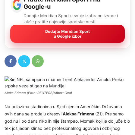
Google-u
Dodajte Meridian Sport u svoje izabrane izvore i
lakše pratite najnovije sportske vesti.
Dodajte Meridian Sport
u Google izbor
Aleks Frimen (Foto: REUTERS/Albert Gea)
Na prilazima stadionima u Sjedinjenim Američkim Državama
ovih dana se prodaju dresovi
Aleksa Frimena
(21). Pre samo
godinu i po dana niko ih nije štampao. Momak koji je do juče bio
tek još jedan klinac bez profesionalnog ugovora i ozbiljnog