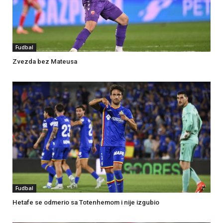
Fudbal
Zvezda bez Mateusa
Fudbal
Hetafe se odmerio sa Totenhemom i nije izgubio