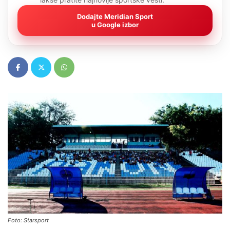
Dodajte Meridian Sport
u Google izbor
Foto: Starsport