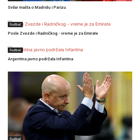
Svilar mašta o Madridu i Parizu
Fudbal
Posle Zvezde i Radničkog - vreme je za Emirate
Fudbal
Argentina javno podržala Infantina
Fudbal