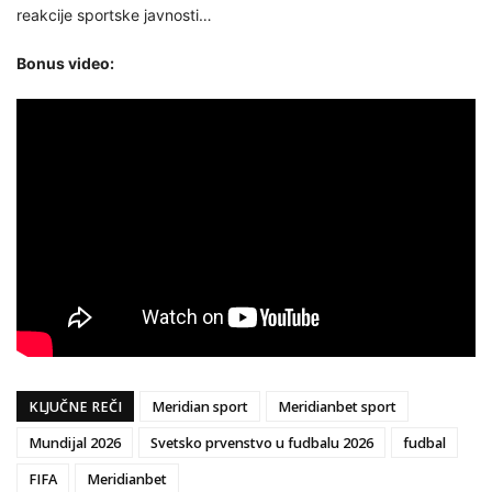
reakcije sportske javnosti…
Bonus video:
KLJUČNE REČI
Meridian sport
Meridianbet sport
Mundijal 2026
Svetsko prvenstvo u fudbalu 2026
fudbal
FIFA
Meridianbet