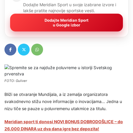
Dodajte Meridian Sport u svoje izabrane izvore i
lakše pratite najnovije sportske vesti.
Dodajte Meridian Sport
u Google izbor
FOTO: Guliver
Bliži se otvaranje Mundijala, a iz zemalja organizatora
svakodnevno stižu nove informacije o inovacijama… Jedna u
nizu tiče se pauze u poluvremenu utakmice za titulu.
Meridian sport ti donosi NOVI BONUS DOBRODOŠLICE – do
26.000 DINARA uz dva dana igre bez depozita!