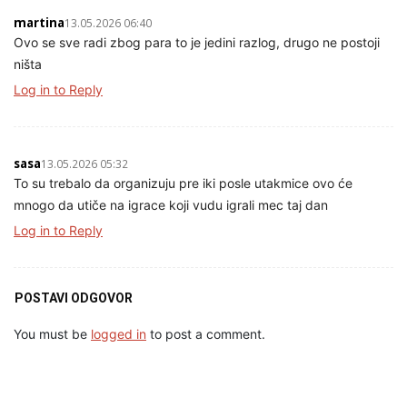
martina
13.05.2026 06:40
Ovo se sve radi zbog para to je jedini razlog, drugo ne postoji
ništa
Log in to Reply
sasa
13.05.2026 05:32
To su trebalo da organizuju pre iki posle utakmice ovo će
mnogo da utiče na igrace koji vudu igrali mec taj dan
Log in to Reply
POSTAVI ODGOVOR
You must be
logged in
to post a comment.