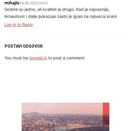
mihajlo
18.06.2026 04:23
Godine su jedno, ali kvalitet je drugo. Kad je najvaznije,
Arnautovic i dalje pokazuje zasto je igrao na najvecoj sceni
Log in to Reply
POSTAVI ODGOVOR
You must be
logged in
to post a comment.