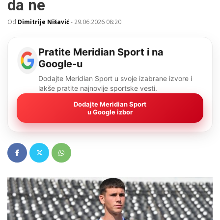
da ne
Od
Dimitrije Nišavić
-
29.06.2026 08:20
Pratite Meridian Sport i na
Google-u
Dodajte Meridian Sport u svoje izabrane izvore i
lakše pratite najnovije sportske vesti.
Dodajte Meridian Sport
u Google izbor