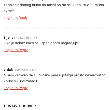
zadnjeplasiranog kluba na tabeli pa da se u kasu slilo 21 milion
evra!!!
Log in to Reply
tijana
31.05.2026 11:46
Ovo je dokaz kako se uspeh dobro nagradjuje…
Log in to Reply
vidak
31.05.2026 09:25
Nisam verovao da su ovolike pare u pitanju prosto neverovatno
koliko su ljudi zaradili
Log in to Reply
POSTAVI ODGOVOR