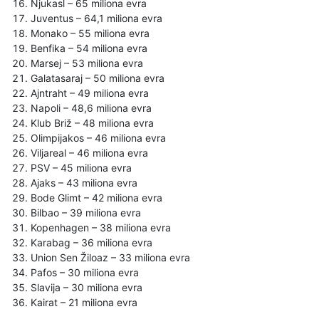
Njukasl – 65 miliona evra
Juventus – 64,1 miliona evra
Monako – 55 miliona evra
Benfika – 54 miliona evra
Marsej – 53 miliona evra
Galatasaraj – 50 miliona evra
Ajntraht – 49 miliona evra
Napoli – 48,6 miliona evra
Klub Briž – 48 miliona evra
Olimpijakos – 46 miliona evra
Viljareal – 46 miliona evra
PSV – 45 miliona evra
Ajaks – 43 miliona evra
Bode Glimt – 42 miliona evra
Bilbao – 39 miliona evra
Kopenhagen – 38 miliona evra
Karabag – 36 miliona evra
Union Sen Žiloaz – 33 miliona evra
Pafos – 30 miliona evra
Slavija – 30 miliona evra
Kairat – 21 miliona evra