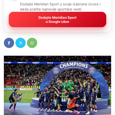
Dodajte Meridian Sport u svoje izabrane izvore i
lakše pratite najnovije sportske vesti.
Dodajte Meridian Sport
u Google izbor