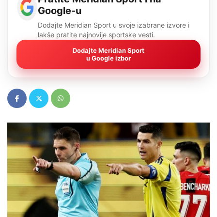
Google-u
Dodajte Meridian Sport u svoje izabrane izvore i
lakše pratite najnovije sportske vesti.
Dodajte Meridian Sport
u Google izbor