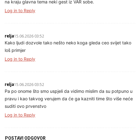
na kraju glavna tema neki gest iz VAR sobe.
Log in to Reply
relja
15.06.2026 03:52
Kako ljudi dozvole tako nešto neko koga gleda ceo svijet tako
loš primjer
Log in to Reply
relja
15.06.2026 03:52
Pa po onome što smo uspjeli da vidimo mislim da su potpuno u
pravu i kao takvog verujem da će ga kazniti time što više neće
suditi ovo prvenstvo
Log in to Reply
POSTAVI ODGOVOR