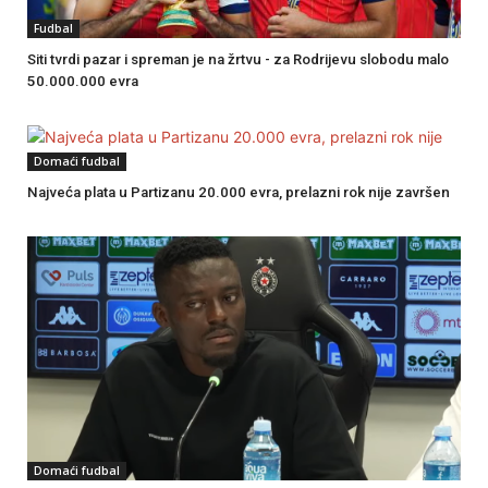
Fudbal
Siti tvrdi pazar i spreman je na žrtvu - za Rodrijevu slobodu malo
50.000.000 evra
Domaći fudbal
Najveća plata u Partizanu 20.000 evra, prelazni rok nije završen
Domaći fudbal