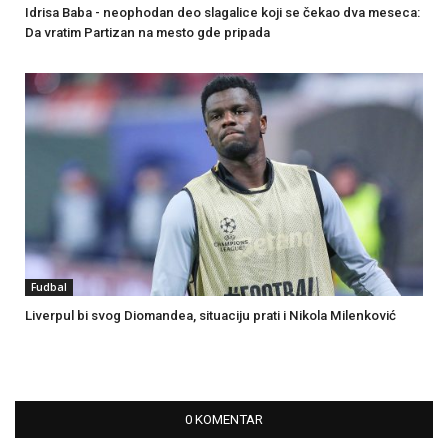
Idrisa Baba - neophodan deo slagalice koji se čekao dva meseca:
Da vratim Partizan na mesto gde pripada
Fudbal
Liverpul bi svog Diomandea, situaciju prati i Nikola Milenković
0 KOMENTAR