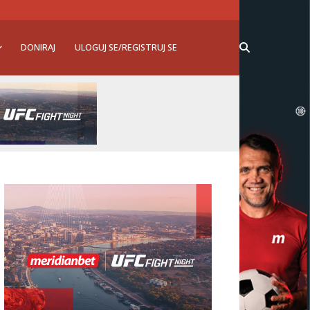
DONIRAJ
ULOGUJ SE/REGISTRUJ SE