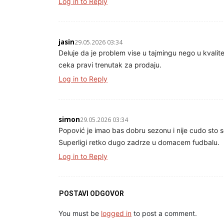
Log in to Reply
jasin
29.05.2026 03:34
Deluje da je problem vise u tajmingu nego u kvalit
ceka pravi trenutak za prodaju.
Log in to Reply
simon
29.05.2026 03:34
Popović je imao bas dobru sezonu i nije cudo sto s
Superligi retko dugo zadrze u domacem fudbalu.
Log in to Reply
POSTAVI ODGOVOR
You must be
logged in
to post a comment.