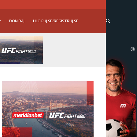
DONIRAJ
ULOGUJ SE/REGISTRUJ SE