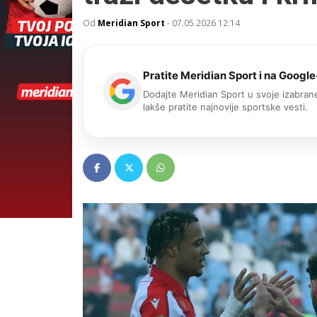
Od
Meridian Sport
-
07.05.2026 12:14
Pratite Meridian Sport i na Google
Dodajte Meridian Sport u svoje izabrane
lakše pratite najnovije sportske vesti.