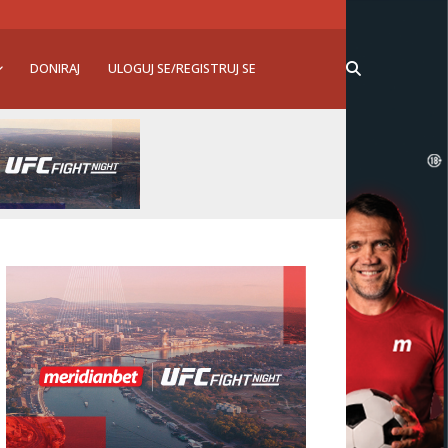
DONIRAJ
ULOGUJ SE/REGISTRUJ SE