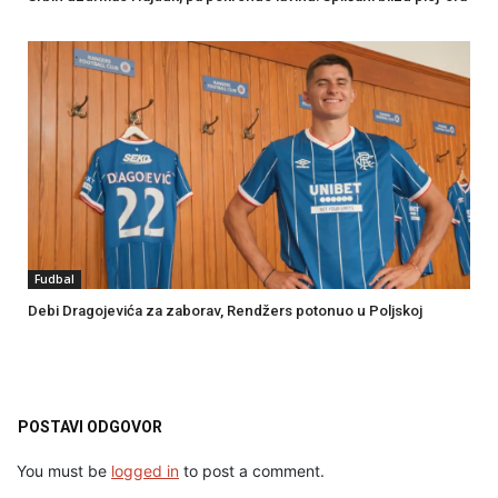
Fudbal
Debi Dragojevića za zaborav, Rendžers potonuo u Poljskoj
POSTAVI ODGOVOR
You must be
logged in
to post a comment.