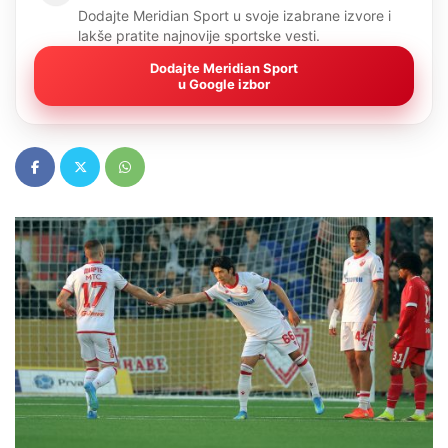
Dodajte Meridian Sport u svoje izabrane izvore i
lakše pratite najnovije sportske vesti.
Dodajte Meridian Sport
u Google izbor