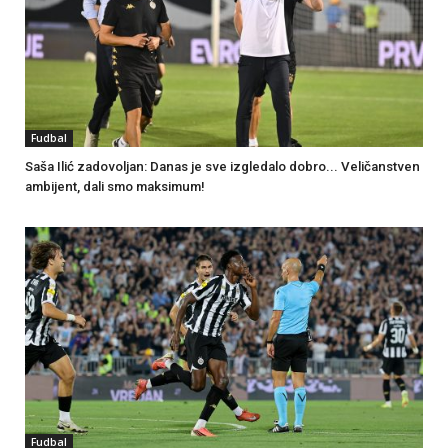
Fudbal
Saša Ilić zadovoljan: Danas je sve izgledalo dobro... Veličanstven
ambijent, dali smo maksimum!
Fudbal