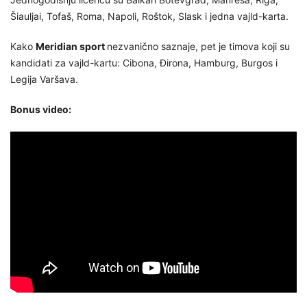
Šiauljai, Tofaš, Roma, Napoli, Roštok, Slask i jedna vajld-karta.
Kako
Meridian sport
nezvanično saznaje, pet je timova koji su
kandidati za vajld-kartu: Cibona, Đirona, Hamburg, Burgos i
Legija Varšava.
Bonus video: