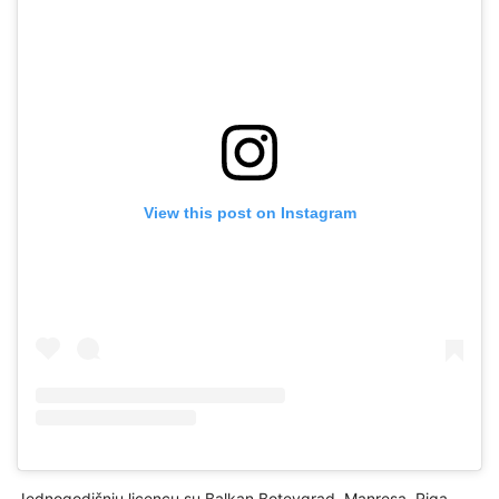
View this post on Instagram
Jednogodišnju licencu su Balkan Botevgrad, Manresa, Riga,