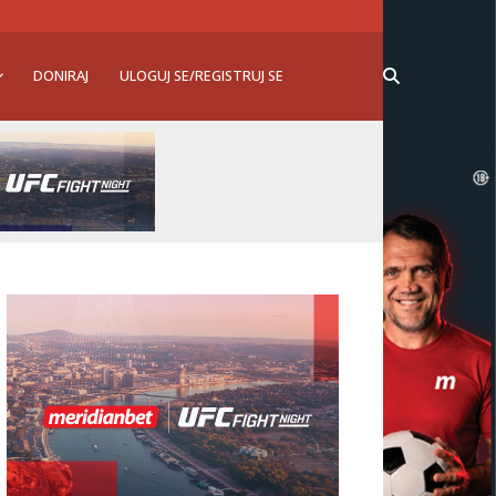
DONIRAJ
ULOGUJ SE/REGISTRUJ SE