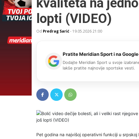
kvaliteta na jedno
lopti (VIDEO)
Od
Predrag Sarić
-
19.05.2026 21:00
Pratite Meridian Sport i na Google
Dodajte Meridian Sport u svoje izabrane
lakše pratite najnovije sportske vesti.
Pet godina na najvišoj operativni funkciji u srpskoj