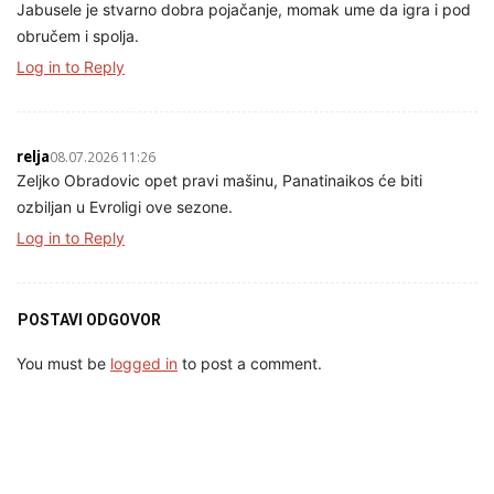
Jabusele je stvarno dobra pojačanje, momak ume da igra i pod
obručem i spolja.
Log in to Reply
relja
08.07.2026 11:26
Zeljko Obradovic opet pravi mašinu, Panatinaikos će biti
ozbiljan u Evroligi ove sezone.
Log in to Reply
POSTAVI ODGOVOR
You must be
logged in
to post a comment.