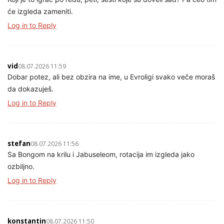
će izgleda zameniti.
Log in to Reply
vid
08.07.2026 11:59
Dobar potez, ali bez obzira na ime, u Evroligi svako veče moraš
da dokazuješ.
Log in to Reply
stefan
08.07.2026 11:56
Sa Bongom na krilu i Jabuseleom, rotacija im izgleda jako
ozbiljno.
Log in to Reply
konstantin
08.07.2026 11:50