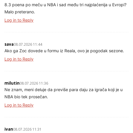
8.3 poena po meču u NBA i sad među tri najplaćenija u Evropi?
Malo preterano.
Log in to Reply
sava
08.07.2026 11:44
Ako ga Zoc dovede u formu iz Reala, ovo je pogodak sezone.
Log in to Reply
milutin
08.07.2026 11:36
Ne znam, meni deluje da previše para daju za igrača koji je u
NBA bio tek prosečan.
Log in to Reply
ivan
08.07.2026 11:31