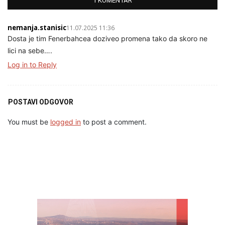
1 KOMENTAR
nemanja.stanisic
11.07.2025 11:36
Dosta je tim Fenerbahcea doziveo promena tako da skoro ne
lici na sebe….
Log in to Reply
POSTAVI ODGOVOR
You must be
logged in
to post a comment.