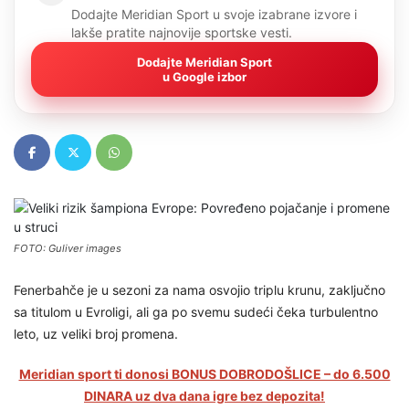
Dodajte Meridian Sport u svoje izabrane izvore i
lakše pratite najnovije sportske vesti.
Dodajte Meridian Sport
u Google izbor
FOTO: Guliver images
Fenerbahče je u sezoni za nama osvojio triplu krunu, zaključno
sa titulom u Evroligi, ali ga po svemu sudeći čeka turbulentno
leto, uz veliki broj promena.
Meridian sport ti donosi BONUS DOBRODOŠLICE – do 6.500
DINARA uz dva dana igre bez depozita!