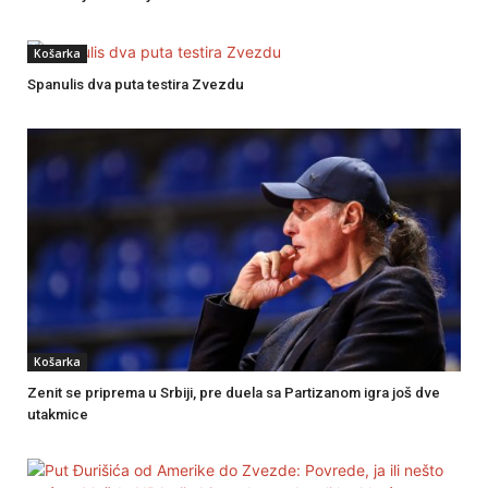
Košarka
Spanulis dva puta testira Zvezdu
Košarka
Zenit se priprema u Srbiji, pre duela sa Partizanom igra još dve
utakmice