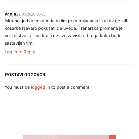
vanja
22.06.2026 08:27
Iskreno, jedva cekam da vidim prva pojacanja i kakav ce stil
kosarke Navaro pokusati da uvede. Trenerska promena je
velika stvar, ali na kraju ce sve zavisiti od toga kako bude
sastavljen tim.
Log in to Reply
POSTAVI ODGOVOR
You must be
logged in
to post a comment.