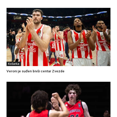
Košarka
Veroni je suđen bivši centar Zvezde