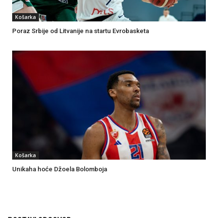
Košarka
Poraz Srbije od Litvanije na startu Evrobasketa
Košarka
Unikaha hoće Džoela Bolomboja