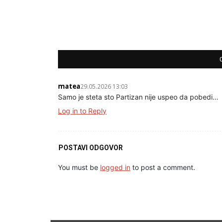
matea
29.05.2026 13:03
Samo je steta sto Partizan nije uspeo da pobedi…
Log in to Reply
POSTAVI ODGOVOR
You must be
logged in
to post a comment.