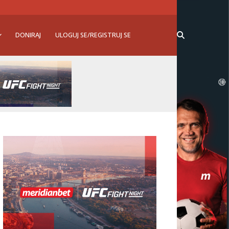
DONIRAJ
ULOGUJ SE/REGISTRUJ SE