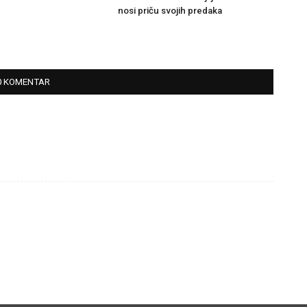
nosi priču svojih predaka
0 KOMENTAR