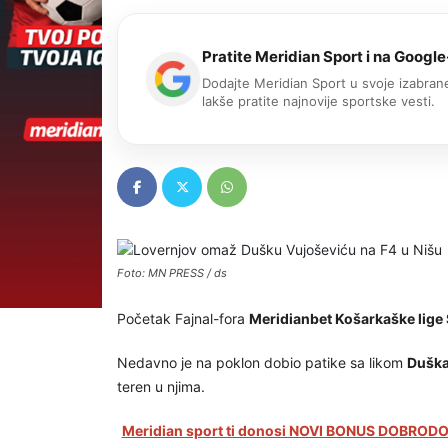
Pratite Meridian Sport i na Google
Dodajte Meridian Sport u svoje izabrane
lakše pratite najnovije sportske vesti.
Foto: MN PRESS / ds
Početak Fajnal-fora
Meridianbet Košarkaške lige 
Nedavno je na poklon dobio patike sa likom
Duška
teren u njima.
Meridian sport ti donosi NOVI BONUS DOBRODOŠ