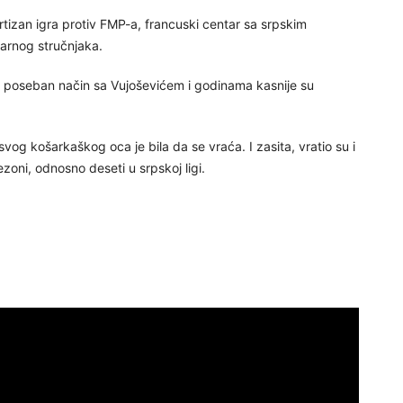
artizan igra protiv FMP-a, francuski centar sa srpskim
arnog stručnjaka.
poseban način sa Vujoševićem i godinama kasnije su
vog košarkaškog oca je bila da se vraća. I zasita, vratio su i
oni, odnosno deseti u srpskoj ligi.