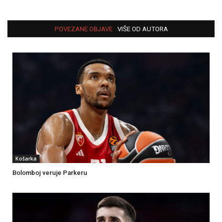
POVEZANE OBJAVE
VIŠE OD AUTORA
Košarka
Bolomboj veruje Parkeru