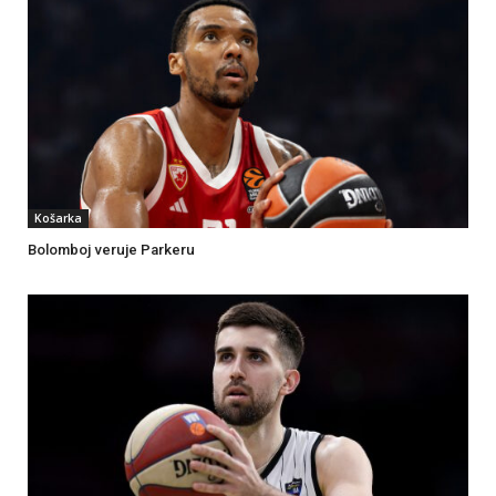
Košarka
Bolomboj veruje Parkeru