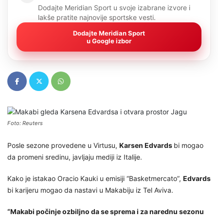
Dodajte Meridian Sport u svoje izabrane izvore i
lakše pratite najnovije sportske vesti.
Dodajte Meridian Sport
u Google izbor
Foto: Reuters
Posle sezone provedene u Virtusu,
Karsen Edvards
bi mogao
da promeni sredinu, javljaju mediji iz Italije.
Kako je istakao Oracio Kauki u emisiji “Basketmercato”,
Edvards
bi karijeru mogao da nastavi u Makabiju iz Tel Aviva.
“Makabi počinje ozbiljno da se sprema i za narednu sezonu