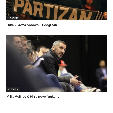
Košarka
Luka Vildoza ponovo u Beogradu
Košarka
Milija Vojinović blizu nove funkcije