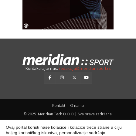
Kontaktirajte nas:
redakcija@meridiansport.rs
Kontakt
O nama
© 2025. Meridian Tech D.O.O | Sva prava zadržana.
Ovaj portal koristi naše kolačiće i kolačiće treće strane u cilju
boljeg korisničkog iskustva, personalizacije sadržaja,