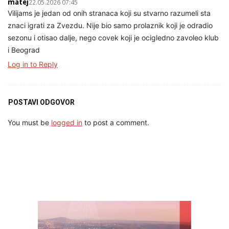
matej
22.05.2026 07:45
Vilijams je jedan od onih stranaca koji su stvarno razumeli sta
znaci igrati za Zvezdu. Nije bio samo prolaznik koji je odradio
sezonu i otisao dalje, nego covek koji je ocigledno zavoleo klub
i Beograd
Log in to Reply
POSTAVI ODGOVOR
You must be
logged in
to post a comment.