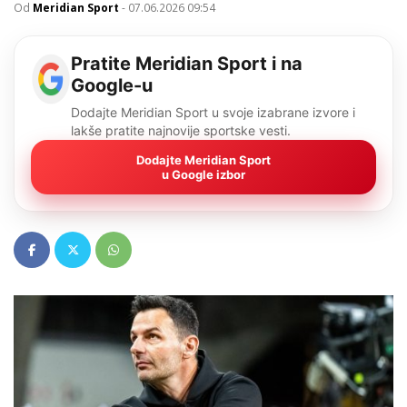
Od
Meridian Sport
-
07.06.2026 09:54
Pratite Meridian Sport i na
Google-u
Dodajte Meridian Sport u svoje izabrane izvore i
lakše pratite najnovije sportske vesti.
Dodajte Meridian Sport
u Google izbor