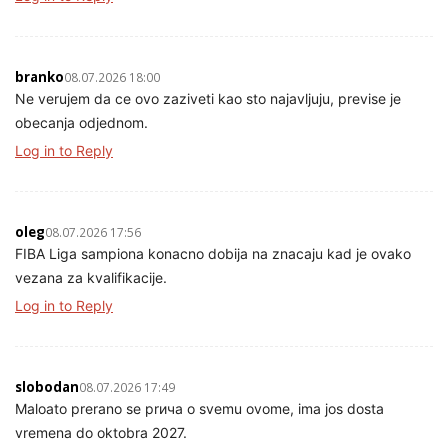
branko
08.07.2026 18:00
Ne verujem da ce ovo zaziveti kao sto najavljuju, previse je
obecanja odjednom.
Log in to Reply
oleg
08.07.2026 17:56
FIBA Liga sampiona konacno dobija na znacaju kad je ovako
vezana za kvalifikacije.
Log in to Reply
slobodan
08.07.2026 17:49
Maloato prerano se prича o svemu ovome, ima jos dosta
vremena do oktobra 2027.