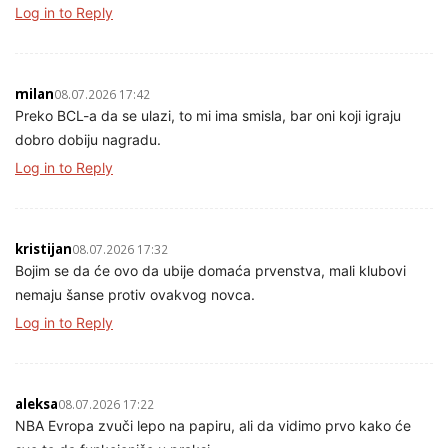
Log in to Reply
milan
08.07.2026 17:42
Preko BCL-a da se ulazi, to mi ima smisla, bar oni koji igraju
dobro dobiju nagradu.
Log in to Reply
kristijan
08.07.2026 17:32
Bojim se da će ovo da ubije domaća prvenstva, mali klubovi
nemaju šanse protiv ovakvog novca.
Log in to Reply
aleksa
08.07.2026 17:22
NBA Evropa zvuči lepo na papiru, ali da vidimo prvo kako će