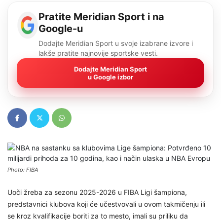
Pratite Meridian Sport i na
Google-u
Dodajte Meridian Sport u svoje izabrane izvore i
lakše pratite najnovije sportske vesti.
Dodajte Meridian Sport
u Google izbor
Photo: FIBA
Uoči žreba za sezonu 2025-2026 u FIBA Ligi šampiona,
predstavnici klubova koji će učestvovali u ovom takmičenju ili
se kroz kvalifikacije boriti za to mesto, imali su priliku da