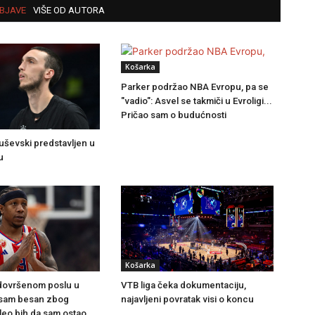
BJAVE
VIŠE OD AUTORA
Košarka
Parker podržao NBA Evropu, pa se
"vadio": Asvel se takmiči u Evroligi...
Pričao sam o budućnosti
uševski predstavljen u
u
Košarka
dovršenom poslu u
VTB liga čeka dokumentaciju,
 sam besan zbog
najavljeni povratak visi o koncu
leo bih da sam ostao