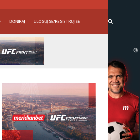
DONIRAJ
ULOGUJ SE/REGISTRUJ SE