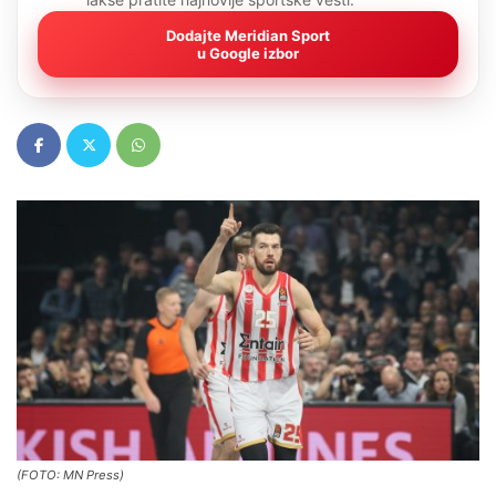
Dodajte Meridian Sport
u Google izbor
(FOTO: MN Press)