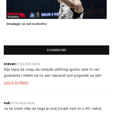
Košarka
Smailagić se seli na Bosfor
0 KOMENTAR
stevan
25.04.2026 04:38
Nije tajna da znaju da nanjuše odličnog igrača rade to već
godinama i mislim da će sad napraviti pun pogodak sa njim
Log in to Reply
vuk
25.04.2026 04:38
Ja ne znam više od čega je ovaj čovjek kad on u 40 i nekoj