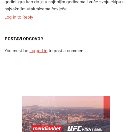
godini igra kao da je u najboljim godinama i vuče svoju ekipu u
najvažnijim utakmicama čovječe
Log in to Reply
POSTAVI ODGOVOR
You must be
logged in
to post a comment.