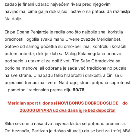
zadao je finalni udarac najvećem rivalu pred njegovim
navijačima, čime ga je dokrajčio i ostavio na patosu da razmišlja
šta dalje.
Ekipa Đoana Penjaroje je radila ono što najbolje zna, koristila
prednosti i ogolila svaku manu Crvene zvezde Meridianbet.
Gotovo od samog početka su crno-beli imali kontrolu i koračili
putem pobede, dok je klub sa Malog Kalamegdana ponovo
podbacio u utakmici za goli život. Tim Saše Obradovića se
borio na mahove, ali odbrana je sada već tradicionalno pucala
na sve strane. U napadu falilo hrabrosti i drskosti, a čini se u
pojedinim trenucima i vere. Na drugoj strani potpuna suprotnost
– pametno i racionalno prema cilju
89:78.
Meridian sport ti donosi NOVI BONUS DOBRODOŠLICE – do
26.000 DINARA uz dva dana igre bez depozita!
Slika sezone u naša dva najveća kluba se potpuno promenila.
Od beznađa, Partizan je došao situaciju da se bori za trofej ABA