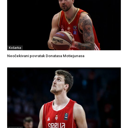
Košarka
Neočekivani povratak Donatasa Motiejunasa