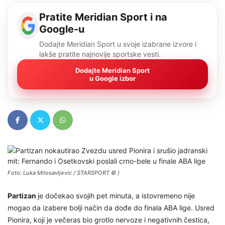
Pratite Meridian Sport i na
Google-u
Dodajte Meridian Sport u svoje izabrane izvore i
lakše pratite najnovije sportske vesti.
Dodajte Meridian Sport
u Google izbor
Foto: Luka Milosavljevic / STARSPORT © )
Partizan
je dočekao svojih pet minuta, a istovremeno nije
mogao da izabere bolji način da dođe do finala ABA lige. Usred
Pionira, koji je večeras bio grotlo nervoze i negativnih čestica,