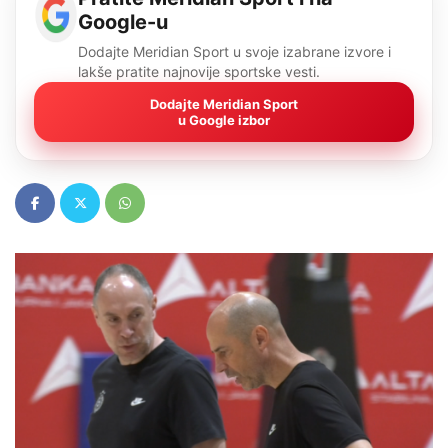
Google-u
Dodajte Meridian Sport u svoje izabrane izvore i
lakše pratite najnovije sportske vesti.
Dodajte Meridian Sport
u Google izbor