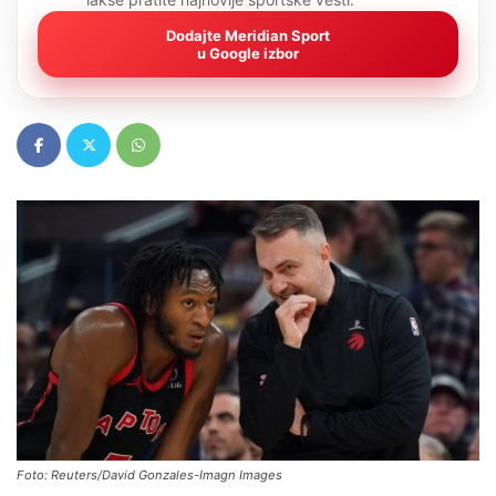
Dodajte Meridian Sport
u Google izbor
Foto: Reuters/David Gonzales-Imagn Images