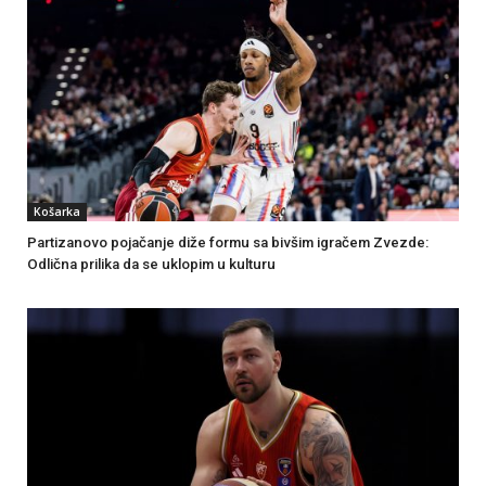
Košarka
Partizanovo pojačanje diže formu sa bivšim igračem Zvezde:
Odlična prilika da se uklopim u kulturu