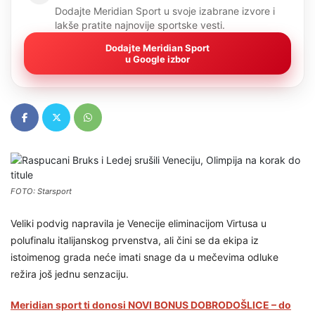
Dodajte Meridian Sport u svoje izabrane izvore i
lakše pratite najnovije sportske vesti.
Dodajte Meridian Sport
u Google izbor
FOTO: Starsport
Veliki podvig napravila je Venecije eliminacijom Virtusa u
polufinalu italijanskog prvenstva, ali čini se da ekipa iz
istoimenog grada neće imati snage da u mečevima odluke
režira još jednu senzaciju.
Meridian sport ti donosi NOVI BONUS DOBRODOŠLICE – do