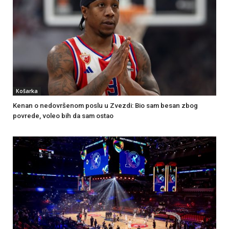
Košarka
Kenan o nedovršenom poslu u Zvezdi: Bio sam besan zbog
povrede, voleo bih da sam ostao