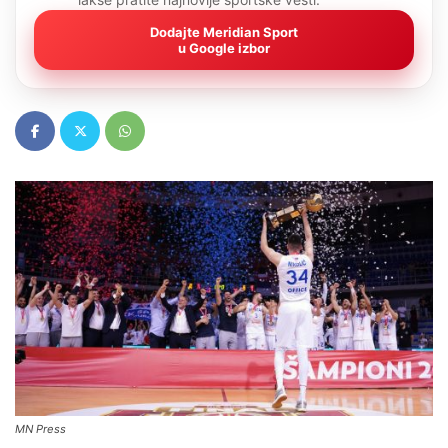
Dodajte Meridian Sport
u Google izbor
MN Press