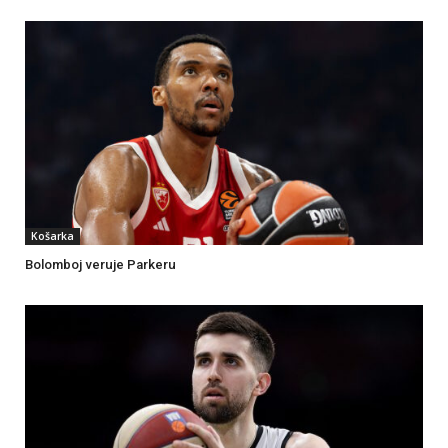
Košarka
Bolomboj veruje Parkeru