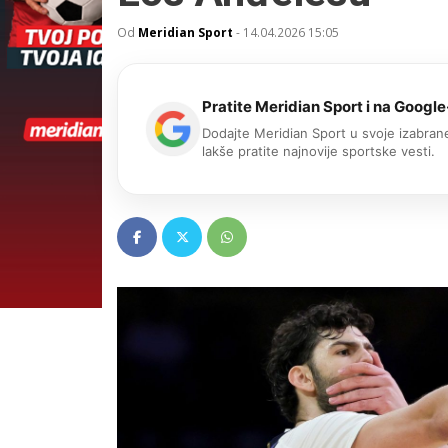
Od
Meridian Sport
-
14.04.2026 15:05
Pratite Meridian Sport i na Google
Dodajte Meridian Sport u svoje izabrane
lakše pratite najnovije sportske vesti.