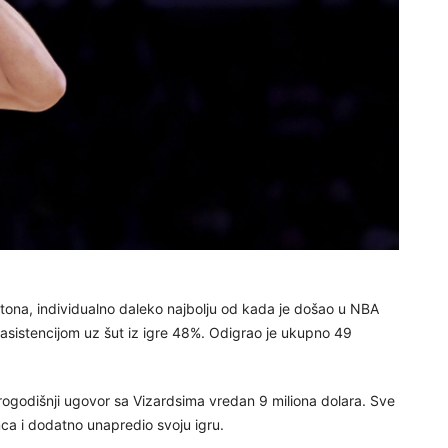
tona, individualno daleko najbolju od kada je došao u NBA
,1 asistencijom uz šut iz igre 48%. Odigrao je ukupno 49
rogodišnji ugovor sa Vizardsima vredan 9 miliona dolara. Sve
ca i dodatno unapredio svoju igru.