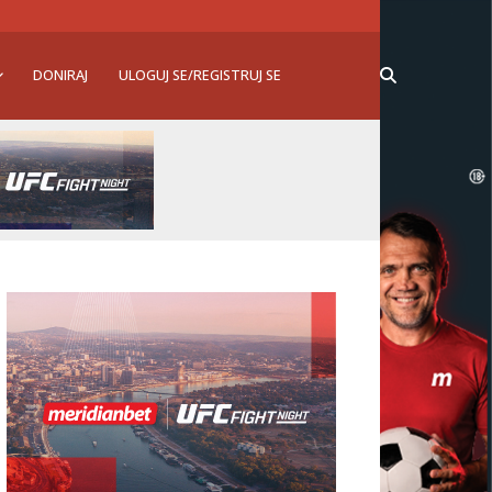
DONIRAJ
ULOGUJ SE/REGISTRUJ SE