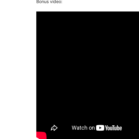
Bonus video: