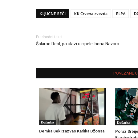
KLJUČNE REČI
KK Crvena zvezda
ELPA
D
Predhodni tekst
Šokirao Real, pa ulazi u cipele Ibona Navara
POVEZANE O
Košarka
Košarka
Demba Sek izazvao Karlika Džonsa
Poraz Srbije
Evrobasket