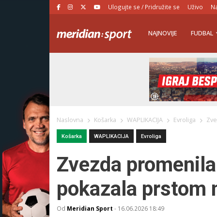
Ulogujte se / Pridružite se
Uživo
Na
NAJNOVIJE
FUDBAL
Naslovna
Košarka
WAPLIKACIJA
Evroliga
Zve
Košarka
WAPLIKACIJA
Evroliga
Zvezda promenila
pokazala prstom 
Od
Meridian Sport
-
16.06.2026 18:49