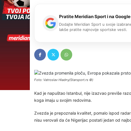
Pratite Meridian Sport i na Google
Dodajte Meridian Sport u svoje izabrane
lakše pratite najnovije sportske vesti.
Foto: Vatroslav Hladny/Starsport.rs ©)
Kad je napuštao Istanbul, nije izazvao previše ra
koga imaju u svojim redovima.
Zvezda je prepoznala kvalitet, pomalo ispod radar
nisu verovali da će Nigerijac postati jedan od najbo