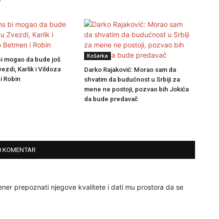
Košarka
bi mogao da bude još
ezdi, Karlik i Vildoza
Darko Rajaković: Morao sam da
i Robin
shvatim da budućnost u Srbiji za
mene ne postoji, pozvao bih Jokića
da bude predavač
0 KOMENTAR
ner prepoznati njegove kvalitete i dati mu prostora da se