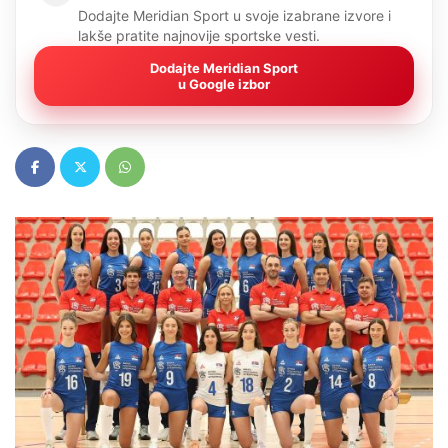
Dodajte Meridian Sport u svoje izabrane izvore i
lakše pratite najnovije sportske vesti.
Dodajte Meridian Sport
u Google izbor