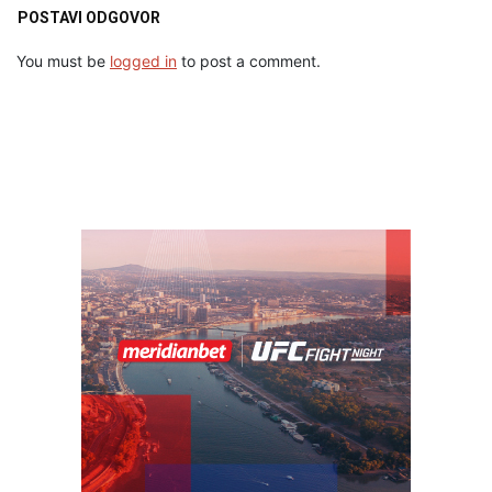
POSTAVI ODGOVOR
You must be
logged in
to post a comment.