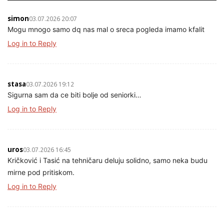
simon
03.07.2026 20:07
Mogu mnogo samo dq nas mal o sreca pogleda imamo kfalit
Log in to Reply
stasa
03.07.2026 19:12
Sigurna sam da ce biti bolje od seniorki…
Log in to Reply
uros
03.07.2026 16:45
Kričković i Tasić na tehničaru deluju solidno, samo neka budu
mirne pod pritiskom.
Log in to Reply