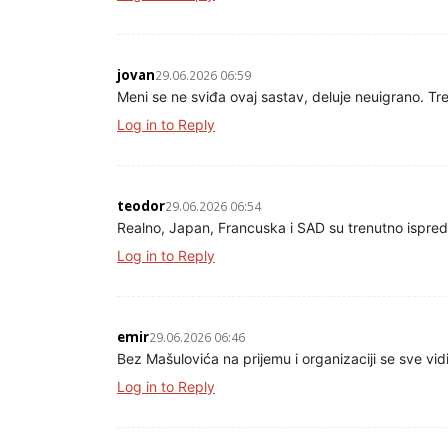
jovan
29.06.2026 06:59
Meni se ne sviđa ovaj sastav, deluje neuigrano. Tr
Log in to Reply
teodor
29.06.2026 06:54
Realno, Japan, Francuska i SAD su trenutno ispred
Log in to Reply
emir
29.06.2026 06:46
Bez Mašulovića na prijemu i organizaciji se sve vidi
Log in to Reply