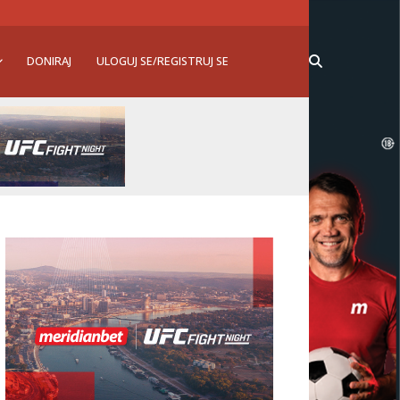
DONIRAJ
ULOGUJ SE/REGISTRUJ SE