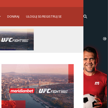
DONIRAJ
ULOGUJ SE/REGISTRUJ SE