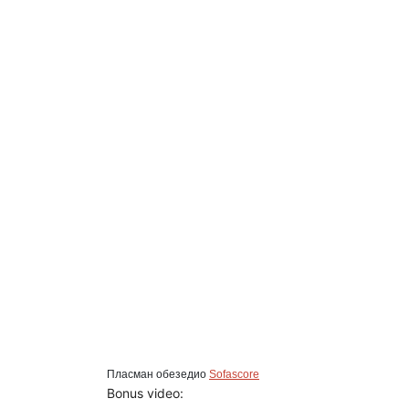
Пласман обезедио
Sofascore
Bonus video: