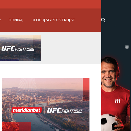
DONIRAJ
ULOGUJ SE/REGISTRUJ SE