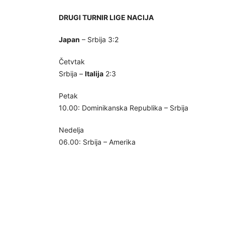
DRUGI TURNIR LIGE NACIJA
Japan
– Srbija 3:2
Četvtak
Srbija –
Italija
2:3
Petak
10.00: Dominikanska Republika – Srbija
Nedelja
06.00: Srbija – Amerika