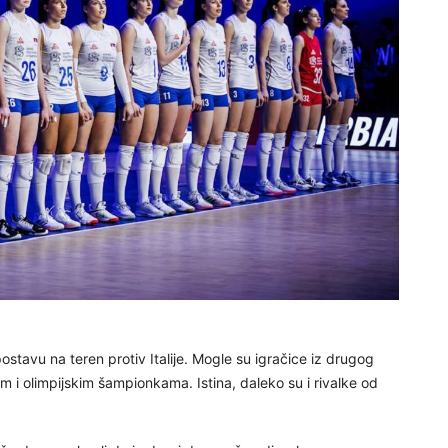
stavu na teren protiv Italije. Mogle su igračice iz drugog
m i olimpijskim šampionkama. Istina, daleko su i rivalke od