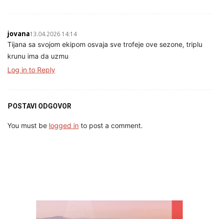
jovana
13.04.2026 14:14
Tijana sa svojom ekipom osvaja sve trofeje ove sezone, triplu
krunu ima da uzmu
Log in to Reply
POSTAVI ODGOVOR
You must be
logged in
to post a comment.