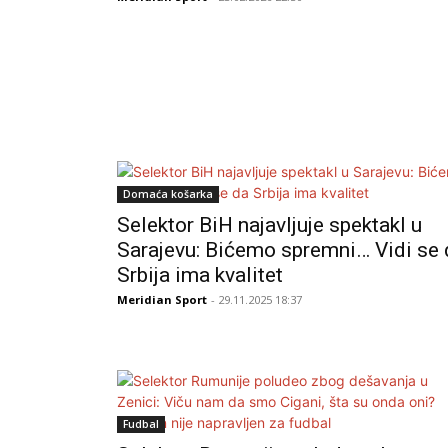
Domaća košarka
Selektor BiH najavljuje spektakl u
Sarajevu: Bićemo spremni… Vidi se 
Srbija ima kvalitet
Meridian Sport
- 29.11.2025 18:37
Fudbal