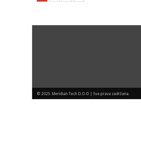
© 2025. Meridian Tech D.O.O | Sva prava zadržana.