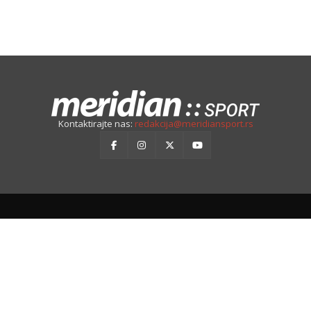
Kontaktirajte nas:
redakcija@meridiansport.rs