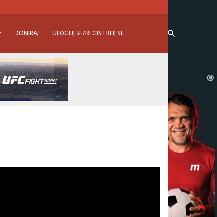
DONIRAJ
ULOGUJ SE/REGISTRUJ SE