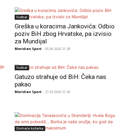
Fudbal
Greška u koracima Jankovića: Odbio
poziv BiH zbog Hrvatske, pa izvisio
za Mundijal
Meridian Sport
- 05.04.2026 21:28
Fudbal
Gatuzo strahuje od BiH: Čeka nas
pakao
Meridian Sport
- 27.03.2026 21:30
Domaća košarka