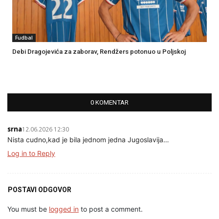
Fudbal
Debi Dragojevića za zaborav, Rendžers potonuo u Poljskoj
0 KOMENTAR
srna
12.06.2026 12:30
Nista cudno,kad je bila jednom jedna Jugoslavija…
Log in to Reply
POSTAVI ODGOVOR
You must be
logged in
to post a comment.