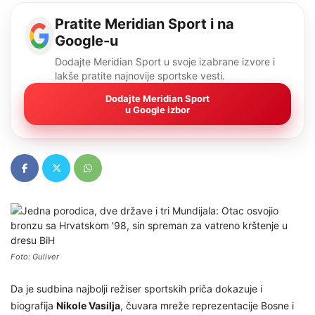
Pratite Meridian Sport i na
Google-u
Dodajte Meridian Sport u svoje izabrane izvore i
lakše pratite najnovije sportske vesti.
Dodajte Meridian Sport
u Google izbor
Foto: Guliver
Da je sudbina najbolji režiser sportskih priča dokazuje i
biografija
Nikole Vasilja
, čuvara mreže reprezentacije Bosne i