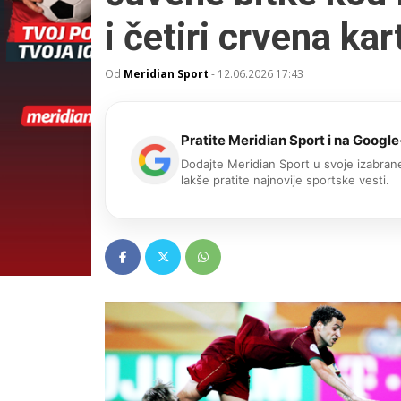
i četiri crvena ka
Od
Meridian Sport
-
12.06.2026 17:43
Pratite Meridian Sport i na Google
Dodajte Meridian Sport u svoje izabrane
lakše pratite najnovije sportske vesti.