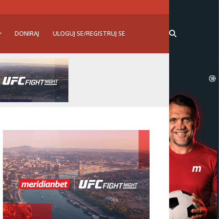
DONIRAJ
ULOGUJ SE/REGISTRUJ SE