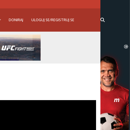
DONIRAJ
ULOGUJ SE/REGISTRUJ SE