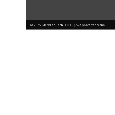
© 2025. Meridian Tech D.O.O | Sva prava zadržana.