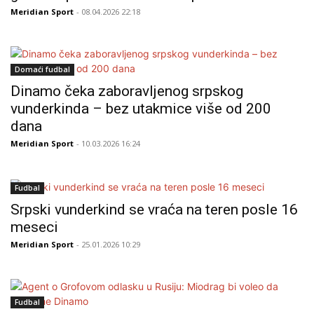
Meridian Sport
- 08.04.2026 22:18
Domaći fudbal
Dinamo čeka zaboravljenog srpskog
vunderkinda – bez utakmice više od 200
dana
Meridian Sport
- 10.03.2026 16:24
Fudbal
Srpski vunderkind se vraća na teren posle 16
meseci
Meridian Sport
- 25.01.2026 10:29
Fudbal