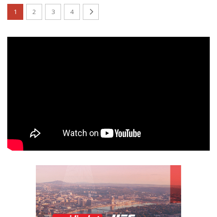
1
2
3
4