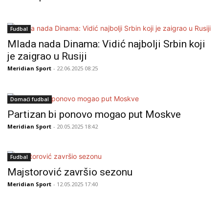
Fudbal
Mlada nada Dinama: Vidić najbolji Srbin koji
je zaigrao u Rusiji
Meridian Sport
- 22.06.2025 08:25
Domaći fudbal
Partizan bi ponovo mogao put Moskve
Meridian Sport
- 20.05.2025 18:42
Fudbal
Majstorović završio sezonu
Meridian Sport
- 12.05.2025 17:40