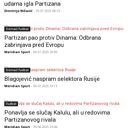
udarna igla Partizana
Dimitrije Nišavić
- 05.07.2025 08:19
Domaći fudbal
Partizan pao protiv Dinama: Odbrana
zabrinjava pred Evropu
Meridian Sport
- 04.07.2025 20:00
Domaći fudbal
Blagojević naspram selektora Rusije
Meridian Sport
- 04.07.2025 10:13
Fudbal
Ponavlja se slučaj Kalulu, ali u redovima
Partizanovog rivala
Meridian Sport
- 29.06.2025 23:06