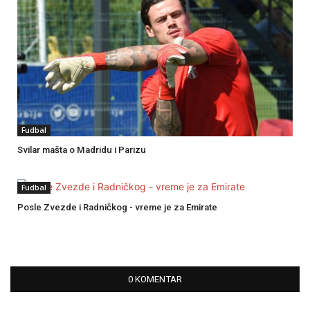
Fudbal
Svilar mašta o Madridu i Parizu
Fudbal
Posle Zvezde i Radničkog - vreme je za Emirate
0 KOMENTAR