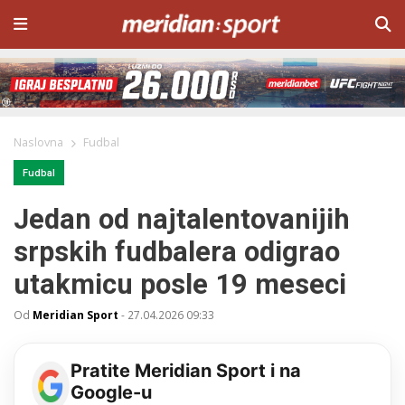
Naslovna
Fudbal
Fudbal
Jedan od najtalentovanijih
srpskih fudbalera odigrao
utakmicu posle 19 meseci
Od
Meridian Sport
-
27.04.2026 09:33
Pratite Meridian Sport i na
Google-u