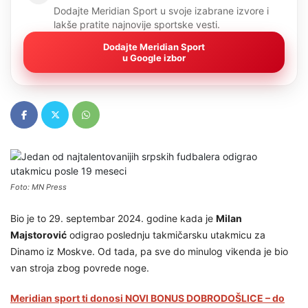
Dodajte Meridian Sport u svoje izabrane izvore i
lakše pratite najnovije sportske vesti.
Dodajte Meridian Sport
u Google izbor
Foto: MN Press
Bio je to 29. septembar 2024. godine kada je
Milan
Majstorović
odigrao poslednju takmičarsku utakmicu za
Dinamo iz Moskve. Od tada, pa sve do minulog vikenda je bio
van stroja zbog povrede noge.
Meridian sport ti donosi NOVI BONUS DOBRODOŠLICE – do