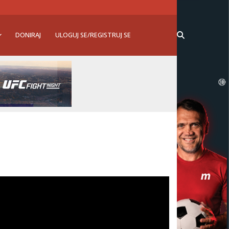
DONIRAJ
ULOGUJ SE/REGISTRUJ SE